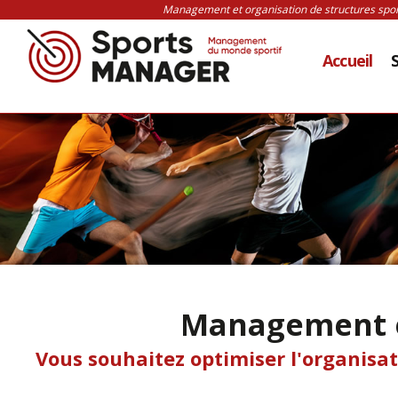
Management et organisation de structures sporti
Accueil
Management et
Vous souhaitez optimiser l'organisat