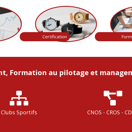
Certification
Form
, Formation au pilotage et managem
Clubs Sportifs
CNOS - CROS - C