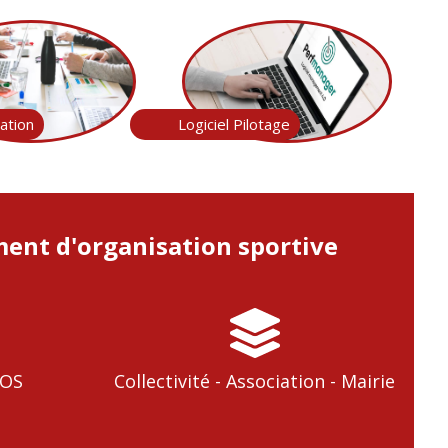
ation
Logiciel Pilotage
ent d'organisation sportive
DOS
Collectivité - Association - Mairie