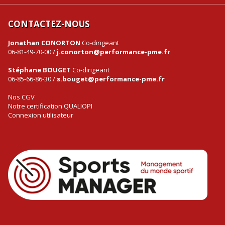
CONTACTEZ-NOUS
Jonathan CONORTON
Co-dirigeant
06-81-49-70-00 /
j.conorton@performance-pme.fr
Stéphane BOUGET
Co-dirigeant
06-85-66-86-30 /
s.bouget@performance-pme.fr
Nos CGV
Notre certification QUALIOPI
Connexion utilisateur